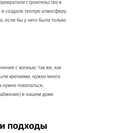
 превратили строительство в
о и создали теплую атмосферу.
ю, если бы у него была только
нение с жизнью: так же, как
были крепкими, нужно много
а нужно покопаться,
снабжение) в нашем доме
 и подходы