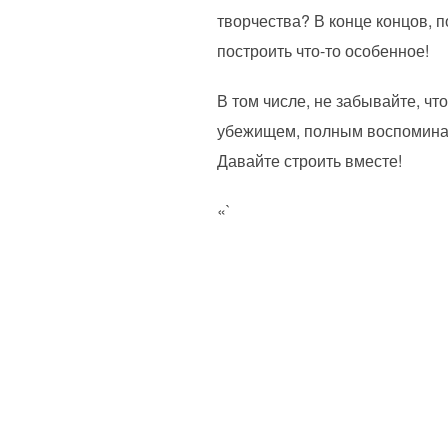
творчества? В конце концов, 
построить что-то особенное!
В том числе, не забывайте, ч
убежищем, полным воспоминани
Давайте строить вместе!
«`