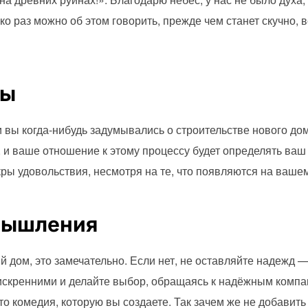
ко раз можно об этом говорить, прежде чем станет скучно,
ты
ли вы когда-нибудь задумывались о строительстве нового дом
, и ваше отношение к этому процессу будет определять ваш 
ры удовольствия, несмотря на те, что появляются на вашем
мышления
 дом, это замечательно. Если нет, не оставляйте надежд —
 искренними и делайте выбор, обращаясь к надёжным компа
то комедия, которую вы создаете. Так зачем же не добавит