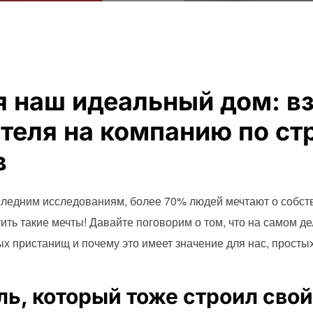
я наш идеальный дом: в
теля на компанию по ст
в
оследним исследованиям, более 70% людей мечтают о собс
тить такие мечты! Давайте поговорим о том, что на самом д
х пристанищ и почему это имеет значение для нас, просты
ь, который тоже строил сво