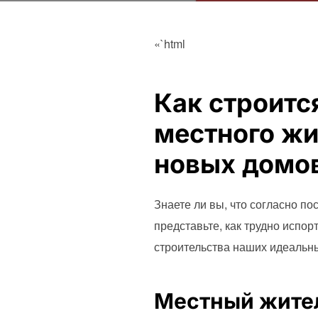
«`html
Как строитс
местного жи
новых домо
Знаете ли вы, что согласно п
представьте, как трудно испор
строительства наших идеальны
Местный жител