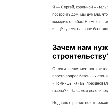
Я — Сергей, коренной житель 
построить дом, мы думали, чт
комедию ошибок! Я имею в вид
и ещё тупее» на фоне блестящ
Зачем нам нуж
строительству
С точки зрения местного жите
просто вопрос бетонных стен и
«Помнишь, как мы праздновали
газона?». На самом деле, иног
Недавно я решил поинтересова