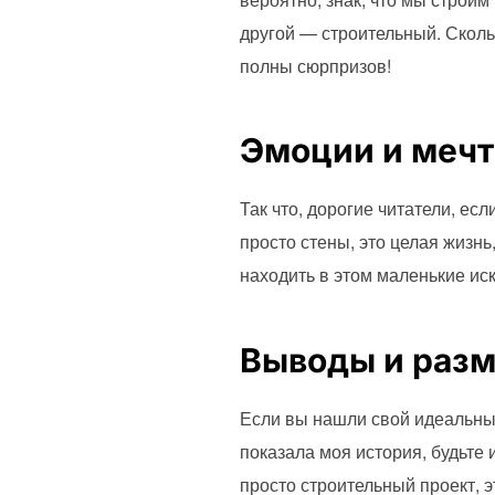
другой — строительный. Сколь
полны сюрпризов!
Эмоции и меч
Так что, дорогие читатели, ес
просто стены, это целая жизнь
находить в этом маленькие иск
Выводы и раз
Если вы нашли свой идеальный
показала моя история, будьте
просто строительный проект, э