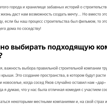
этого города и хранилище забавных историй о строительств
о жизнь даст нам возможность создать мечту… Но вместо э
у, если бы наш процесс строительства был фильмом, то э
его дома по соседству!
но выбирать подходящую ко
?
ля, важность выбора правильной строительной компании тр
 крыши. Это создание пространства, в котором будут расти 
 новоселье, когда сосед Яков случайно оставил нам «дар
да я думаю, что у нас была отличная комедия с участием со
ться некоторыми местными компаниями и, на свой страх и