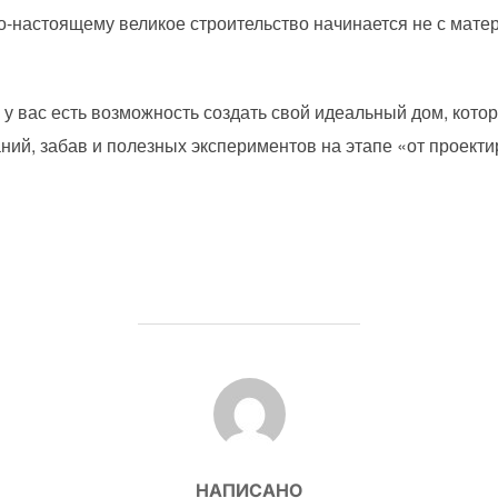
по-настоящему великое строительство начинается не с мате
то у вас есть возможность создать свой идеальный дом, кот
й, забав и полезных экспериментов на этапе «от проекти
АВТОР ЗАПИСИ
НАПИСАНО