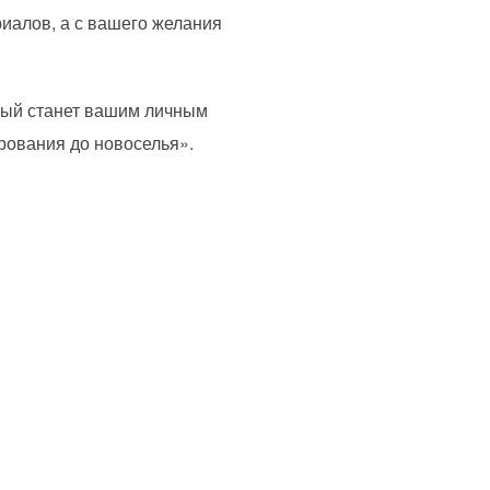
риалов, а с вашего желания
орый станет вашим личным
рования до новоселья».