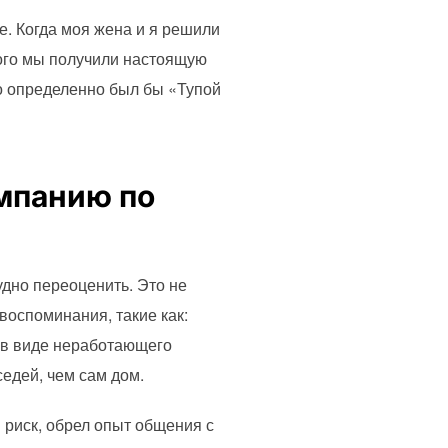
е. Когда моя жена и я решили
того мы получили настоящую
то определенно был бы «Тупой
мпанию по
удно переоценить. Это не
воспоминания, такие как:
» в виде неработающего
седей, чем сам дом.
 риск, обрел опыт общения с