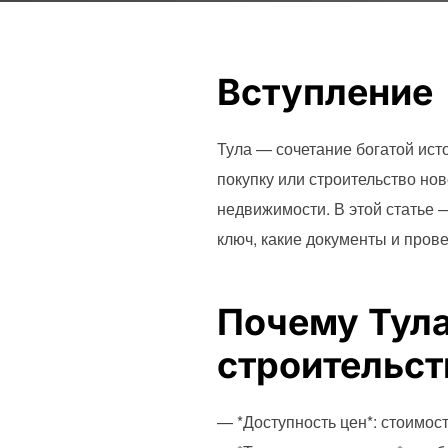
Вступление
Тула — сочетание богатой исто
покупку или строительство нов
недвижимости. В этой статье 
ключ, какие документы и пров
Почему Тула
строительст
— *Доступность цен*: стоимос