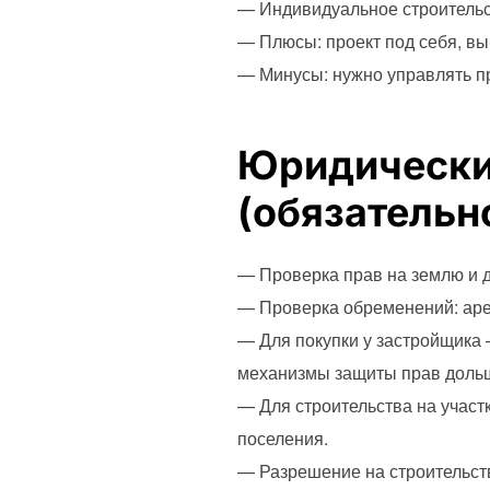
— Индивидуальное строительс
— Плюсы: проект под себя, вы
— Минусы: нужно управлять п
Юридически
(обязательн
— Проверка прав на землю и 
— Проверка обременений: арес
— Для покупки у застройщика 
механизмы защиты прав дольщ
— Для строительства на участ
поселения.
— Разрешение на строительств