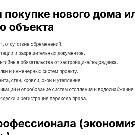
и покупке нового дома и
о объекта
, отсутствие обременений.
тации и разрешительных документов.
нтийные обязательства от застройщика/подрядчика.
лки и инженерных систем проекту.
та, стен, кровли, окон и утепления.
каций и опробование систем отопления и водоснабжения.
делки и регистрация перехода права.
рофессионала (экономия