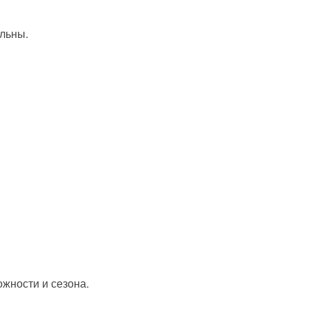
льны.
жности и сезона.