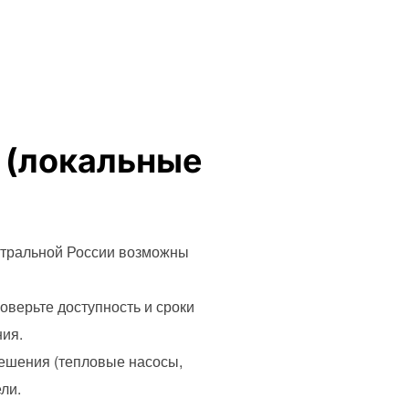
 (локальные
нтральной России возможны
оверьте доступность и сроки
ия.
решения (тепловые насосы,
ли.