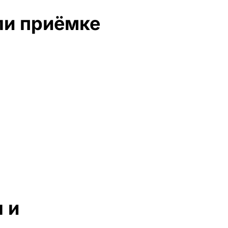
ли приёмке
 и