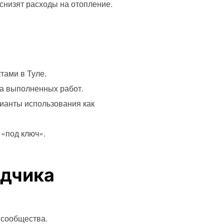
снизят расходы на отопление.
тами в Туле.
та выполненных работ.
ианты использования как
 «под ключ».
ядчика
 сообщества.