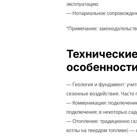
эксплуатацию.
— Нотариальное сопровождени
*Примечание: законодательств
Технические
особенности
— Геология и фундамент: учи
сезонные воздействия. Часто
— Коммуникации: подключение 
подключения; в некоторых са
— Отопление: традиционно га
котлы на твердом топливе) — 