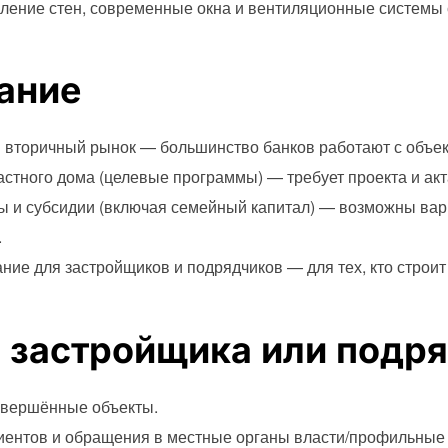
ление стен, современные окна и вентиляционные системы 
ание
 вторичный рынок — большинство банков работают с объек
астного дома (целевые программы) — требует проекта и ак
 и субсидии (включая семейный капитал) — возможны вар
.
е для застройщиков и подрядчиков — для тех, кто строит
 застройщика или подр
авершённые объекты.
ентов и обращения в местные органы власти/профильные