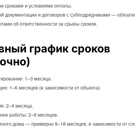
и сроками и условиями оплаты.
ой документации и договоров с субподрядчиками — обязате
ктами об ответственности за срывы сроков.
вный график сроков
очно)
тирование: 1–3 месяца.
я: 1–6 месяцев (в зависимости от объекта).
я: 2–4 месяца.
ние работы: 2–6 месяцев.
тного дома — примерно 9–18 месяцев, в зависимости от сло