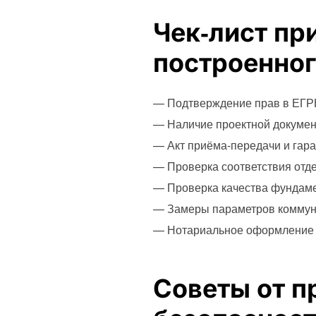
Чек‑лист пр
построенног
— Подтверждение прав в ЕГРН
— Наличие проектной докумен
— Акт приёма-передачи и гара
— Проверка соответствия отде
— Проверка качества фундамен
— Замеры параметров коммуни
— Нотариальное оформление с
Советы от п