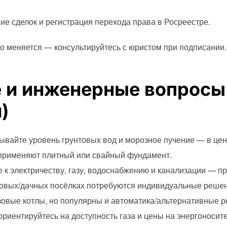
е сделок и регистрация перехода права в Росреестре.
о меняется — консультируйтесь с юристом при подписании.
 и инженерные вопросы
)
тывайте уровень грунтовых вод и морозное пучение — в це
 применяют плитный или свайный фундамент.
к электричеству, газу, водоснабжению и канализации — пр
довых/дачных посёлках потребуются индивидуальные решен
зовые котлы, но популярны и автоматика/альтернативные 
ориентируйтесь на доступность газа и цены на энергоносите