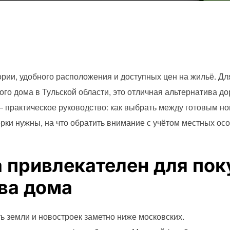
рии, удобного расположения и доступных цен на жильё. Для
ого дома в Тульской области, это отличная альтернатива д
— практическое руководство: как выбрать между готовым н
ерки нужны, на что обратить внимание с учётом местных ос
 привлекателен для пок
ва дома
ть земли и новостроек заметно ниже московских.