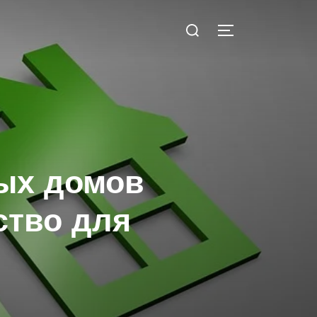
Искать:
ПЕРЕКЛЮЧИТЬ
вых домов
ство для