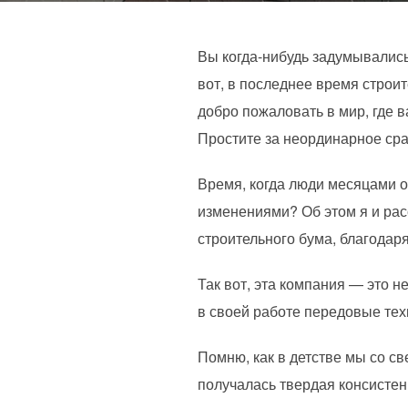
Вы когда-нибудь задумывались
вот, в последнее время строи
добро пожаловать в мир, где 
Простите за неординарное срав
Время, когда люди месяцами о
изменениями? Об этом я и рас
строительного бума, благодар
Так вот, эта компания — это н
в своей работе передовые тех
Помню, как в детстве мы со с
получалась твердая консистен