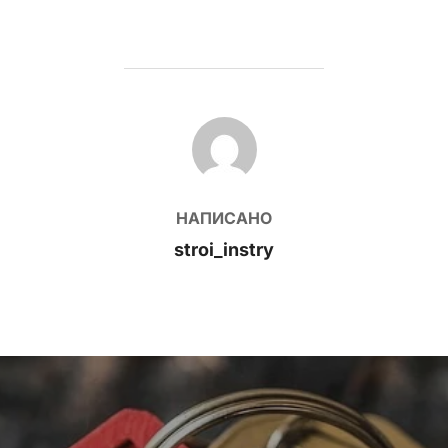
АВТОР ЗАПИСИ
НАПИСАНО
stroi_instry