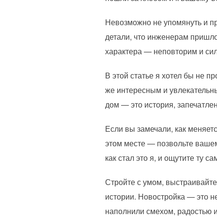
Невозможно не упомянуть и пр
детали, что инженерам пришло
характера — неповторим и сил
В этой статье я хотел бы не п
же интересным и увлекательны
дом — это история, запечатлен
Если вы замечали, как меняетс
этом месте — позвольте вашем
как стал это я, и ощутите ту 
Стройте с умом, выстраивайте
истории. Новостройка — это н
наполнили смехом, радостью и