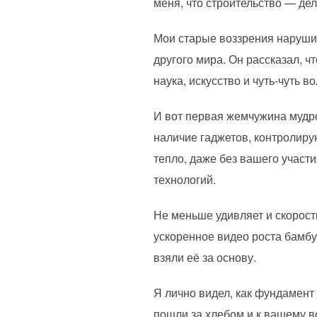
меня, что строительство — де
Мои старые воззрения нарушил
другого мира. Он рассказал, ч
наука, искусство и чуть-чуть в
И вот первая жемчужина мудро
наличие гаджетов, контролиру
тепло, даже без вашего участи
технологий.
Не меньше удивляет и скорость
ускоренное видео роста бамбу
взяли её за основу.
Я лично видел, как фундамент 
пошли за хлебом и к вашему в