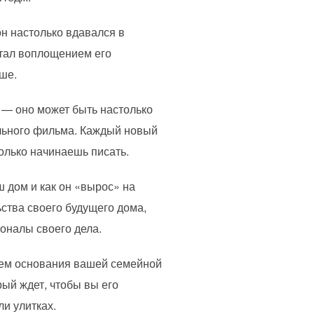
он настолько вдавался в
стал воплощением его
ше.
м — оно может быть настолько
ельного фильма. Каждый новый
только начинаешь писать.
ш дом и как он «вырос» на
ства своего будущего дома,
ионалы своего дела.
мнем основания вашей семейной
ый ждет, чтобы вы его
и улитках.