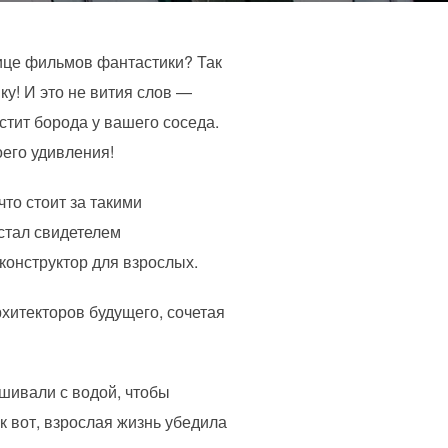
лице фильмов фантастики? Так
ку! И это не вития слов —
стит борода у вашего соседа.
оего удивления!
то стоит за такими
 стал свидетелем
конструктор для взрослых.
рхитекторов будущего, сочетая
ешивали с водой, чтобы
к вот, взрослая жизнь убедила