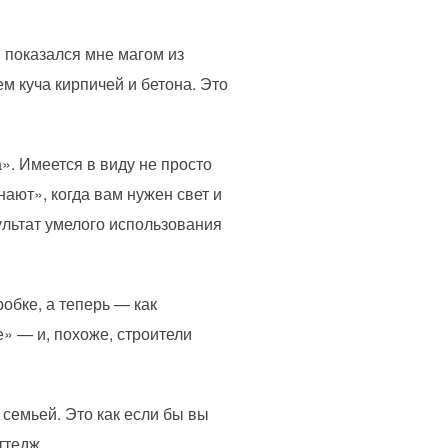
 показался мне магом из
ем куча кирпичей и бетона. Это
». Имеется в виду не просто
ают», когда вам нужен свет и
зультат умелого использования
обке, а теперь — как
е» — и, похоже, строители
 семьей. Это как если бы вы
ттедж.