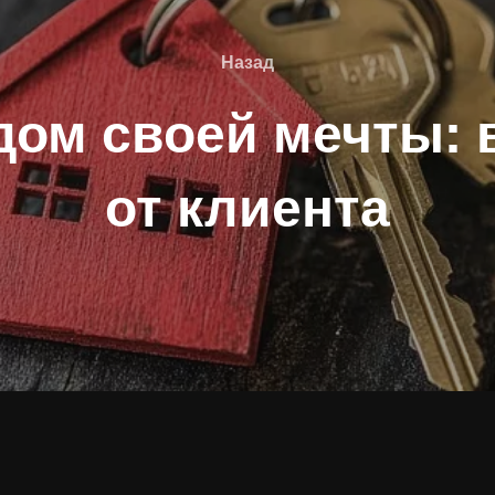
Назад
Назад
дом своей мечты: 
от клиента