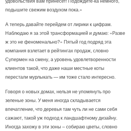
удовольствия вам принесет! Подождите-ка немного,
подышите свежим воздухом пока.»
А теперь давайте перейдем от лирики к цифрам.
Наблюдаю я за этой трансформацией и думаю: «Разве
ж это не феноменально?» Пятый год подряд эта
компания взлетает в рейтингах продаж, словно
Супермен на смену, а уровень удовлетворенности
клиентов такой, что даже наши местные коты
перестали мурлыкать — им тоже стало интересно.
Говоря о новых домах, нельзя не упомянуть про
зеленые зоны. У меня иногда складывается
впечатление, что деревья там чуть ли не сами себя
сажают, такой уж подход к ландшафтному дизайну.
Иногда захожу в эти зоны – собираю цветы, словно