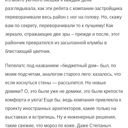
разглядывала, как эти ребята с компании-застройщика
переворачивали весь район с ног на голову. Но, скажу
вам по секрету, переворачивали то к лучшему! Как
зеркало, отражающее две эры – прежде и после, этот
райончик превратился из засыпанной клумбы в
блистающий цветник.
Пепелатс под названием «бюджетный дом» был, по
моим подсчетам, аналогом старого лего: казалось, что
если коснуться стены — рассыпется. Но новые
домики? О, это были уже не домики, это были крепости
комфорта и уюта! Еще бы, ведь компания привлекла к
проекту иностранных архитекторов, какие только на
выставках и встретишь. Ну и инженерные решения,
такие свежие, что мороз по коже. Даже Степаныч