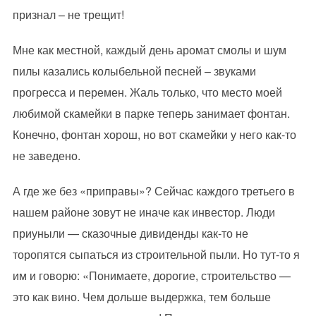
признал – не трещит!
Мне как местной, каждый день аромат смолы и шум
пилы казались колыбельной песней – звуками
прогресса и перемен. Жаль только, что место моей
любимой скамейки в парке теперь занимает фонтан.
Конечно, фонтан хорош, но вот скамейки у него как-то
не заведено.
А где же без «приправы»? Сейчас каждого третьего в
нашем районе зовут не иначе как инвестор. Люди
приуныли — сказочные дивиденды как-то не
торопятся сыпаться из строительной пыли. Но тут-то я
им и говорю: «Понимаете, дорогие, строительство —
это как вино. Чем дольше выдержка, тем больше